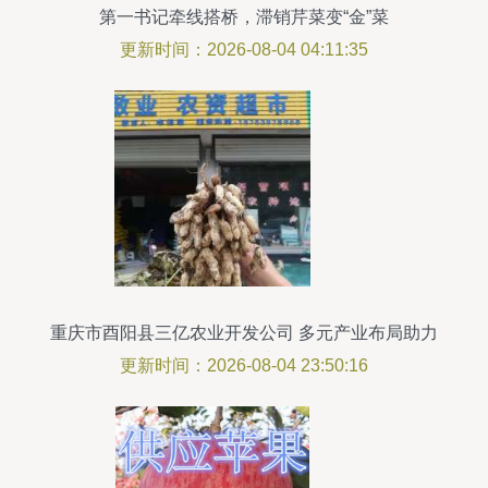
第一书记牵线搭桥，滞销芹菜变“金”菜
更新时间：2026-08-04 04:11:35
重庆市酉阳县三亿农业开发公司 多元产业布局助力
乡村振兴
更新时间：2026-08-04 23:50:16