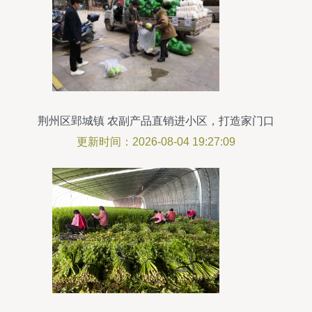
荆州区郢城镇 农副产品直销进小区，打造家门口
的“菜篮子”
更新时间：2026-08-04 19:27:09