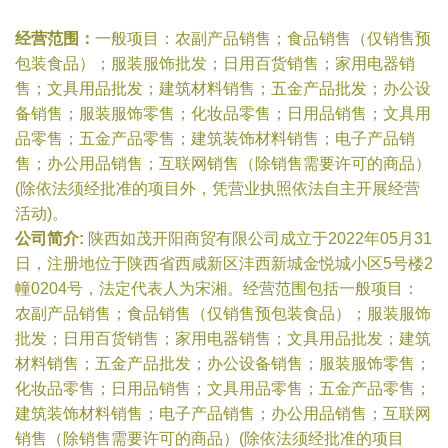
经营范围：
一般项目：农副产品销售；食品销售（仅销售预
包装食品）；服装服饰批发；日用百货销售；家用电器销
售；文具用品批发；建筑材料销售；五金产品批发；办公设
备销售；服装服饰零售；化妆品零售；日用品销售；文具用
品零售；五金产品零售；建筑装饰材料销售；电子产品销
售；办公用品销售；互联网销售（除销售需要许可的商品）
(除依法须经批准的项目外，凭营业执照依法自主开展经营
活动)。
公司简介:
陕西如茂开阳商贸有限公司成立于2022年05月31
日，注册地位于陕西省西咸新区沣西新城金悦城小区5号楼2
幢0204号，法定代表人为宋湘。经营范围包括一般项目：
农副产品销售；食品销售（仅销售预包装食品）；服装服饰
批发；日用百货销售；家用电器销售；文具用品批发；建筑
材料销售；五金产品批发；办公设备销售；服装服饰零售；
化妆品零售；日用品销售；文具用品零售；五金产品零售；
建筑装饰材料销售；电子产品销售；办公用品销售；互联网
销售（除销售需要许可的商品）(除依法须经批准的项目