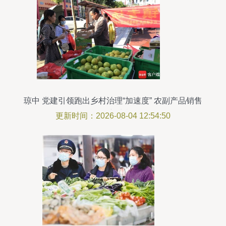
琼中 党建引领跑出乡村治理“加速度” 农副产品销售
焕发新生机
更新时间：2026-08-04 12:54:50