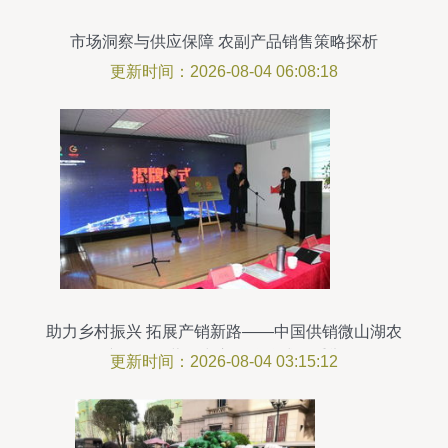
市场洞察与供应保障 农副产品销售策略探析
更新时间：2026-08-04 06:08:18
助力乡村振兴 拓展产销新路——中国供销微山湖农
副产品全国营销中心揭牌仪式隆重举行
更新时间：2026-08-04 03:15:12