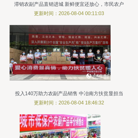
滞销农副产品直销进城 新鲜便宜还放心，市民农户
双赢新探索
更新时间：2026-08-04 00:11:03
投入140万助力农副产品销售 中冶南方扶贫显担当
更新时间：2026-08-04 18:46:32