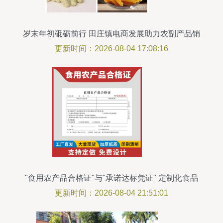
岁末年初砥砺前行 田庄镇电商发展助力农副产品销
售
更新时间：2026-08-04 17:08:16
"食用农产品合格证"与"承诺达标凭证" 定制化食品
销售票据的应用与价值
更新时间：2026-08-04 21:51:01