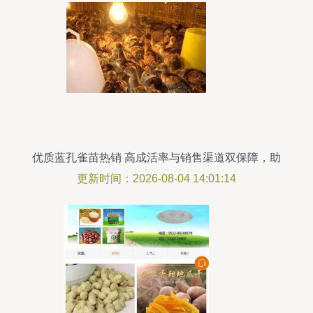
优质蓝孔雀苗热销 高成活率与销售渠道双保障，助
你成功养殖
更新时间：2026-08-04 14:01:14